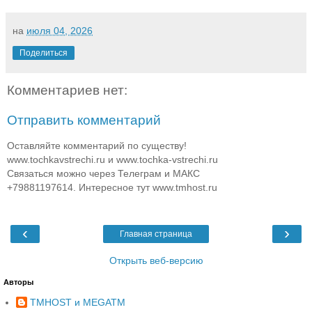
на
июля 04, 2026
Поделиться
Комментариев нет:
Отправить комментарий
Оставляйте комментарий по существу!
www.tochkavstrechi.ru и www.tochka-vstrechi.ru
Связаться можно через Телеграм и МАКС
+79881197614. Интересное тут www.tmhost.ru
‹
›
Главная страница
Открыть веб-версию
Авторы
TMHOST и MEGATM