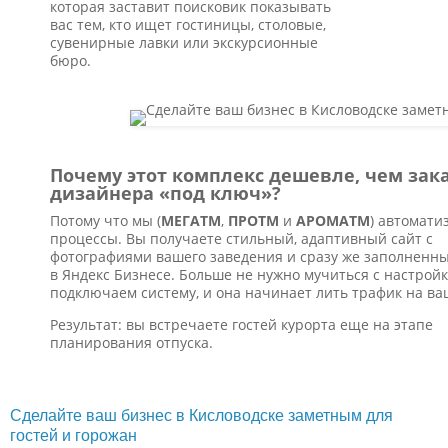
которая заставит поисковик показывать
вас тем, кто ищет гостиницы, столовые,
сувенирные лавки или экскурсионные
бюро.
Почему этот комплекс дешевле, чем зак
дизайнера «под ключ»?
Потому что мы (
МЕГАТМ
,
ПРОТМ
и
АРОМАТМ
) автомати
процессы. Вы получаете стильный, адаптивный сайт с
фотографиями вашего заведения и сразу же заполненн
в Яндекс Бизнесе. Больше не нужно мучиться с настрой
подключаем систему, и она начинает лить трафик на ва
Результат: вы встречаете гостей курорта еще на этапе
планирования отпуска.
Сделайте ваш бизнес в Кисловодске заметным для
гостей и горожан