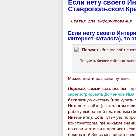
Если нету своего Ин
Ставропольском Кр
Статья для информирования
.
Если нету своего Интер
Интернет-каталога), то 
Получить бизнес сайт с катало
Можно пойти разными путями.
Первый
, самый казалось бы – пр
зарегистрировать Доменное Имя и
бесплатную систему (или купить 
Интернет-сайта (с каталогом и ви
работу выбранной платформы (бла
Интернете!). Есть чуть-чуть поп
конструктором, где никакие знан
на свои картинки и прописать сво
бесплатно! Здесь мы просто сове