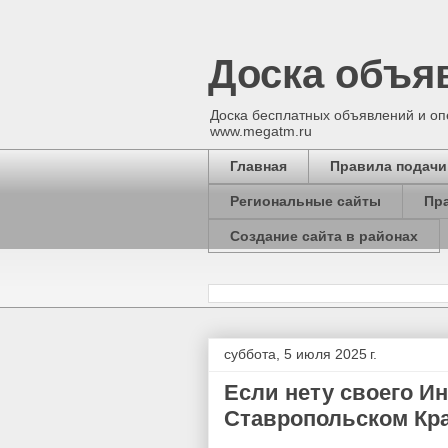
Доска объяв
Доска бесплатных объявлений и опе
www.megatm.ru
Главная
Правила подачи
Региональные сайты
Пр
Создание сайта в районах
суббота, 5 июля 2025 г.
Если нету своего Ин
Ставропольском Кр