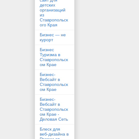
сайт для
детских
организаций
из
Ставропольск
ого Края
Бизнес — не
курорт
Бизнес
Туризма в
Ставропольск
ом Крае
Бизнес-
Вебсайт в
Ставропольск
ом Крае
Бизнес-
Вебсайт в
Ставропольск
ом Крае -
Деловая Сеть
Блеск для
веб-дизайна в