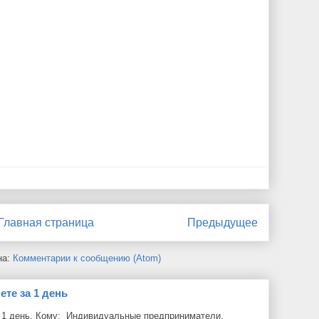
Главная страница
Предыдущее
на:
Комментарии к сообщению (Atom)
ете за 1 день
а 1 день. Кому: Индивидуальные предприниматели,