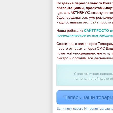
Создание параллельного Интер
презентациями, проектами-пор
сделать АКТИВНУЮ ссылку на глав
будет создаваться, уже рекламир
надо создавать этот сайт, просто
Наши ребята из
САЙТПРОСТО воз
посредническое вознагражден
Свяжитесь с нами через Телегра
просто отправить через СМС Ваш
пометкой «посреднические услуг
быстро и обсудим все дальнейши
У нас отличная новост
на популярной доске о
“Теперь наши товары 
Если нету своего Интернет-магазин