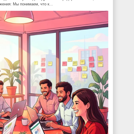
ения: Мы понимаем, что к...