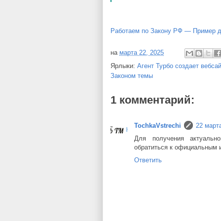
Работаем по Закону РФ — Пример д
на
марта 22, 2025
Ярлыки:
Агент Турбо создает вебса
Законом темы
1 комментарий:
TochkaVstrechi
22 марта
Для получения актуальн
обратиться к официальным 
Ответить