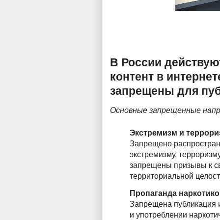
В России действую
контент в интернет
запрещены для пуб
Основные запрещенные напр
Экстремизм и террори
Запрещено распростран
экстремизму, терроризм
запрещены призывы к с
территориальной целост
Пропаганда наркотико
Запрещена публикация 
и употреблении наркоти