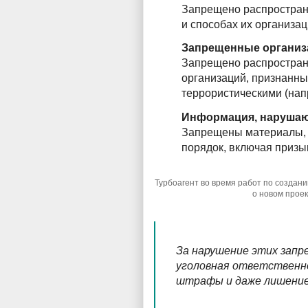
Запрещено распростран
и способах их организац
Запрещенные организ
Запрещено распростран
организаций, признанны
террористическими (напр
Информация, наруша
Запрещены материалы, 
порядок, включая призы
Турбоагент во время работ по создан
о новом прое
За нарушение этих зап
уголовная ответственно
штрафы и даже лишение