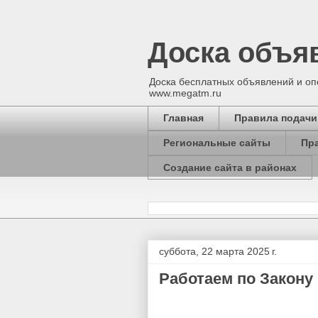
Доска объяв
Доска бесплатных объявлений и опе
www.megatm.ru
Главная
Правила подачи
Региональные сайты
Пр
Создание сайта в районах
суббота, 22 марта 2025 г.
Работаем по Закону