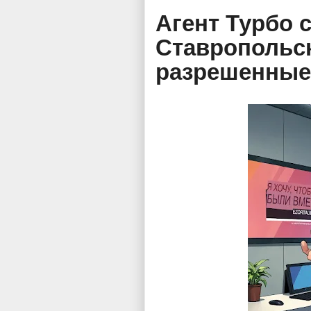
Агент Турбо 
Ставропольск
разрешенные