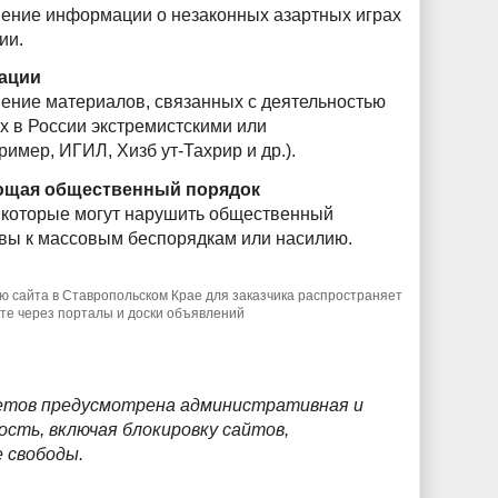
ение информации о незаконных азартных играх
ии.
ации
ение материалов, связанных с деятельностью
х в России экстремистскими или
имер, ИГИЛ, Хизб ут-Тахрир и др.).
ющая общественный порядок
которые могут нарушить общественный
вы к массовым беспорядкам или насилию.
ию сайта в Ставропольском Крае для заказчика распространяет
кте через порталы и доски объявлений
ретов предусмотрена административная и
сть, включая блокировку сайтов,
 свободы.