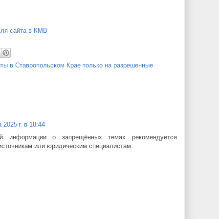
ля сайта в КМВ
йты в Ставропольском Крае только на разрешенные
 2025 г. в 18:44
ой информации о запрещённых темах рекомендуется
источникам или юридическим специалистам.