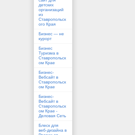
сайт для
детских
организаций
из
Ставропольск
ого Края
Бизнес — не
курорт
Бизнес
Туризма в
Ставропольск
ом Крае
Бизнес-
Вебсайт в
Ставропольск
ом Крае
Бизнес-
Вебсайт в
Ставропольск
ом Крае -
Деловая Сеть
Блеск для
веб-дизайна в