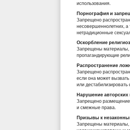
использования.
Порнография и запре
Запрещено распростран
несовершеннолетних, а
нетрадиционные сексуа
Оскорбление религио
Запрещены материалы, 
пропагандирующие рели
Распространение лож
Запрещено распростран
если она может вызвать
или дестабилизировать 
Нарушение авторских
Запрещено размещение 
и смежные права.
Призывы к незаконны
Запрещены материалы, 