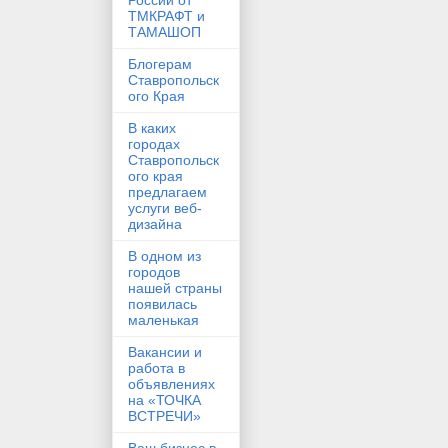
России от
ТМКРАФТ и
ТАМАШОП
Блогерам
Ставропольск
ого Края
В каких
городах
Ставропольск
ого края
предлагаем
услуги веб-
дизайна
В одном из
городов
нашей страны
появилась
маленькая
Вакансии и
работа в
объявлениях
на «ТОЧКА
ВСТРЕЧИ»