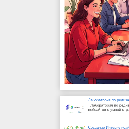
Лаборатория по редиз
Лаборатория по редиз
вебсайтов с умной стр
Создание Интернет-сай