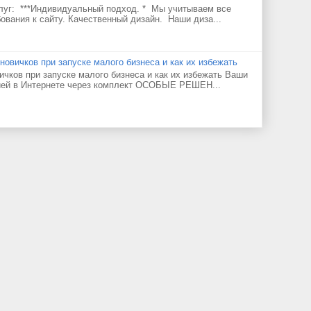
луг: ***Индивидуальный подход. * Мы учитываем все
ования к сайту. Качественный дизайн. Наши диза...
новичков при запуске малого бизнеса и как их избежать
ичков при запуске малого бизнеса и как их избежать Ваши
ией в Интернете через комплект ОСОБЫЕ РЕШЕН...