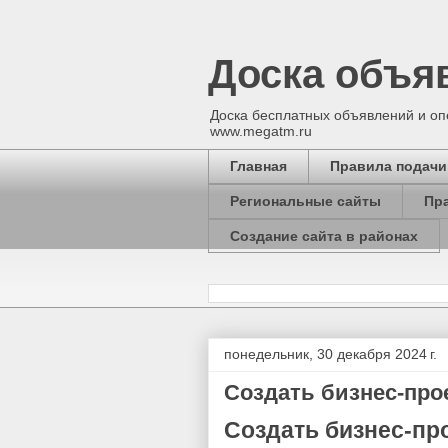
Доска объяв
Доска бесплатных объявлений и опе
www.megatm.ru
Главная
Правила подачи
Региональные сайты
Пр
Создание сайта в районах
понедельник, 30 декабря 2024 г.
Создать бизнес-про
Создать бизнес-про