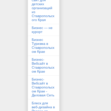
сайт для
детских
организаций
из
Ставропольск
ого Края
Бизнес — не
курорт
Бизнес
Туризма в
Ставропольск
ом Крае
Бизнес-
Вебсайт в
Ставропольск
ом Крае
Бизнес-
Вебсайт в
Ставропольск
ом Крае -
Деловая Сеть
Блеск для
веб-дизайна в